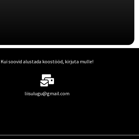
Kui soovid alustada koostööd, kirjuta mulle!
liisulugu@gmail.com