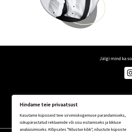
Jälgi mind ka s
Hindame teie privaatsust
Kasutame küpsiseid teie sirvimiskogemuse parandamiseks,
isikupärastatud reklaamide või sisu esitamiseks ja liikluse
analüüsimiseks. Klõpsates "Nõustun kõik", nõustute küpsiste