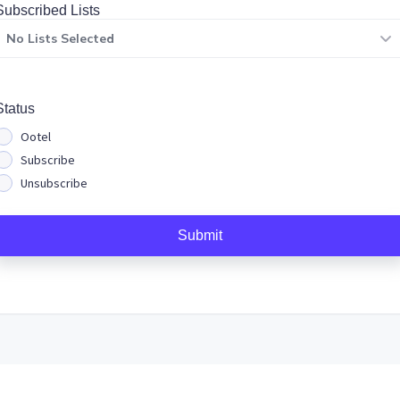
Subscribed Lists
No Lists Selected
Status
Ootel
Subscribe
Unsubscribe
Submit