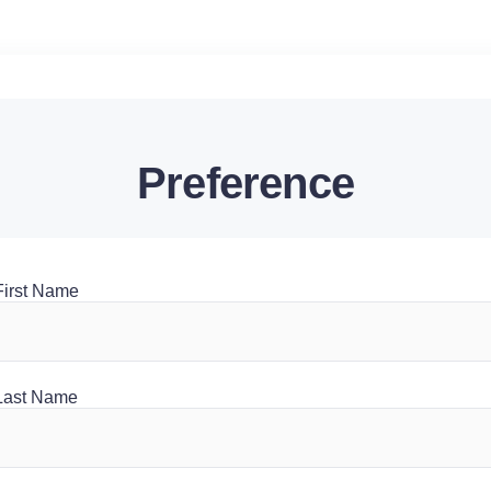
Preference
First Name
Last Name