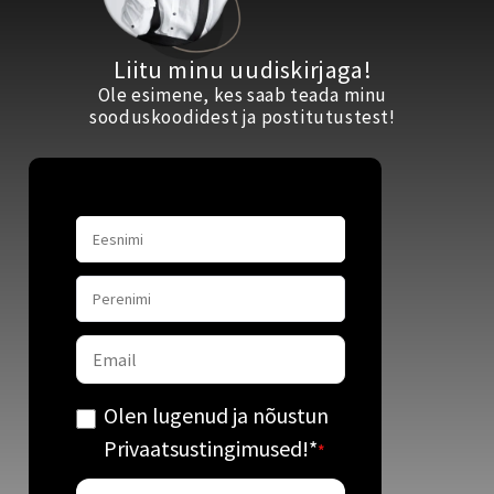
Liitu minu uudiskirjaga!
Ole esimene, kes saab teada minu
sooduskoodidest ja postitutustest!
Olen lugenud ja nõustun
Privaatsustingimused!
*
*